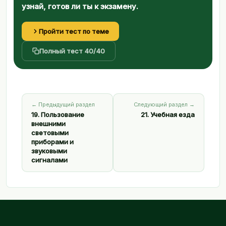
узнай, готов ли ты к экзамену.
Пройти тест по теме
Полный тест 40/40
← Предыдущий раздел
Следующий раздел →
19. Пользование
21. Учебная езда
внешними
световыми
приборами и
звуковыми
сигналами