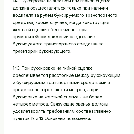
142. Буксировка на жесткой или гибкой сцепке
Пробное тестирование
должна осуществляться только при наличии
Режим обучения
водителя за рулем буксируемого транспортного
средства, кроме случаев, когда конструкция
РЕЖИМ ЭКЗАМЕНА
жесткой сцепки обеспечивает при
Полный экзамен
прямолинейном движении следование
буксируемого транспортного средства по
Мини-экзамен
траектории буксирующего.
БЛОГ
143. При буксировке на гибкой сцепке
Блог
обеспечивается расстояние между буксирующим
и буксируемым транспортными средствами в
пределах четырех-шести метров, а при
буксировке на жесткой сцепке - не более
четырех метров. Связующие звенья должны
удовлетворять требованиям соответственно
пунктов 12 и 13 Основных положений.