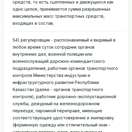
средств, то есть сцепленных и движущихся как
одно целое, принимается сумма разрешенных
максимальных масс транспортных средств,
входящих в состав;
54) регулировщик - распознаваемый и видимый в
любое время суток сотрудник органов
внутренних дел, военной полиции или
военнослужащий дорожно-комендантского
подразделения, работник органов транспортного
контроля Министерства индустрии и
инфраструктурного развития Республики
Казахстан (далее - органов транспортного
контроля), работник дорожно-эксплуатационной
службы, дежурный на железнодорожном
переезде, паромной переправе, имеющие
соответствующее удостоверение и экипировку
(форменную одежду или отличительный знак -
нарукавную повязку, жезл, диск с красным