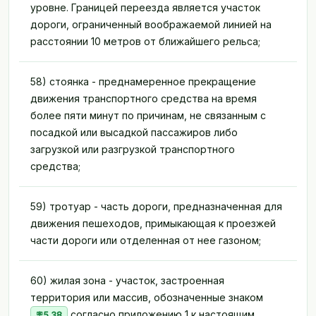
уровне. Границей переезда является участок
дороги, ограниченный воображаемой линией на
расстоянии 10 метров от ближайшего рельса;
58) стоянка - преднамеренное прекращение
движения транспортного средства на время
более пяти минут по причинам, не связанным с
посадкой или высадкой пассажиров либо
загрузкой или разгрузкой транспортного
средства;
59) тротуар - часть дороги, предназначенная для
движения пешеходов, примыкающая к проезжей
части дороги или отделенная от нее газоном;
60) жилая зона - участок, застроенная
территория или массив, обозначенные знаком
согласно приложению 1 к настоящим
5.38