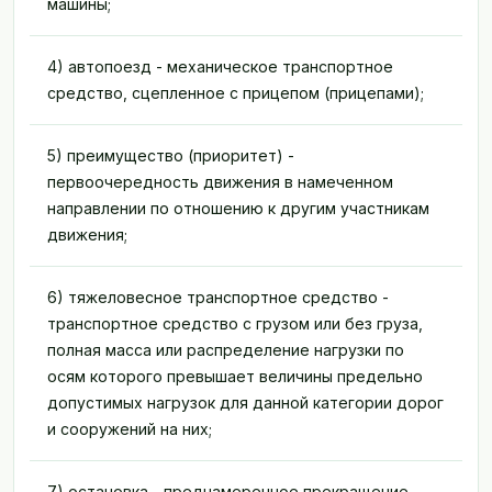
машины;
4) автопоезд - механическое транспортное
средство, сцепленное с прицепом (прицепами);
5) преимущество (приоритет) -
первоочередность движения в намеченном
направлении по отношению к другим участникам
движения;
6) тяжеловесное транспортное средство -
транспортное средство с грузом или без груза,
полная масса или распределение нагрузки по
осям которого превышает величины предельно
допустимых нагрузок для данной категории дорог
и сооружений на них;
7) остановка - преднамеренное прекращение