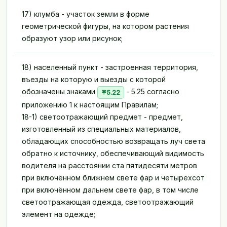
17) клумба - участок земли в форме
геометрической фигуры, на котором растения
образуют узор или рисунок;
18) населенный пункт - застроенная территория,
въезды на которую и выезды с которой
обозначены знаками
- 5.25 согласно
5.22
приложению 1 к настоящим Правилам;
18-1) светоотражающий предмет - предмет,
изготовленный из специальных материалов,
обладающих способностью возвращать луч света
обратно к источнику, обеспечивающий видимость
водителя на расстоянии ста пятидесяти метров
при включённом ближнем свете фар и четырехсот
при включённом дальнем свете фар, в том числе
светоотражающая одежда, светоотражающий
элемент на одежде;