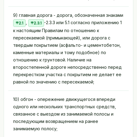
9) главная дорога - дорога, обозначенная знаками
,
-2.3.3 или 5.1 согласно приложению 1
2.1
2.3.1
к настоящим Правилам по отношению к
пересекаемой (примыкающей), или дорога с
твердым покрытием (асфальто- и цементобетон,
каменные материалы и тому подобное) по
отношению к грунтовой. Наличие на
второстепенной дороге непосредственно перед
перекрестком участка с покрытием не делает ее
равной по значению с пересекаемой;
10) обгон - опережение движущегося впереди
одного или нескольких транспортных средств,
связанное с выездом из занимаемой полосы и
последующим возвращением на ранее
занимаемую полосу;