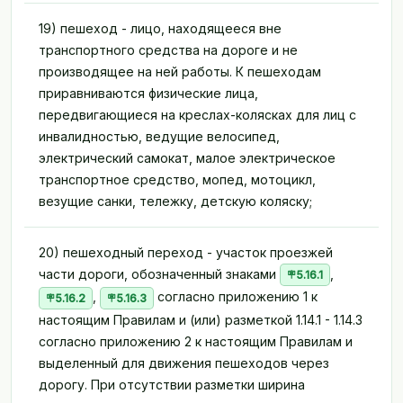
19) пешеход - лицо, находящееся вне
транспортного средства на дороге и не
производящее на ней работы. К пешеходам
приравниваются физические лица,
передвигающиеся на креслах-колясках для лиц с
инвалидностью, ведущие велосипед,
электрический самокат, малое электрическое
транспортное средство, мопед, мотоцикл,
везущие санки, тележку, детскую коляску;
20) пешеходный переход - участок проезжей
части дороги, обозначенный знаками
,
5.16.1
,
согласно приложению 1 к
5.16.2
5.16.3
настоящим Правилам и (или) разметкой 1.14.1 - 1.14.3
согласно приложению 2 к настоящим Правилам и
выделенный для движения пешеходов через
дорогу. При отсутствии разметки ширина