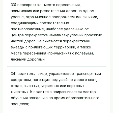
33) перекресток - место пересечения,
примыкания или разветвления дорог на одном
уровне, ограниченное воображаемыми линиями,
соединяющими соответственно
противоположные, наиболее удаленные от
центра перекрестка начала закруглений проезжих
частей дорог. Не считаются перекрестками
выезды с прилегающих территорий, а также
места пересечения (примыкания) с полевыми,
лесными дорогами;
34) водитель - лицо, управляющее транспортным
средством, погонщик, ведущий по дороге скот,
стадо, вьючных, упряжных или верховых
животных. К водителю приравнивается мастер
обучения вождению во время образовательного
процесса;