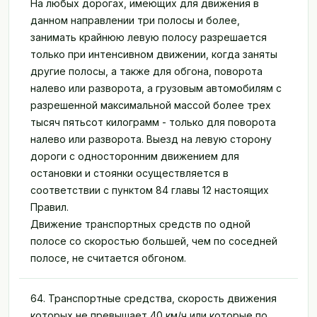
На любых дорогах, имеющих для движения в
данном направлении три полосы и более,
занимать крайнюю левую полосу разрешается
только при интенсивном движении, когда заняты
другие полосы, а также для обгона, поворота
налево или разворота, а грузовым автомобилям с
разрешенной максимальной массой более трех
тысяч пятьсот килограмм - только для поворота
налево или разворота. Выезд на левую сторону
дороги с односторонним движением для
остановки и стоянки осуществляется в
соответствии с пунктом 84 главы 12 настоящих
Правил.
Движение транспортных средств по одной
полосе со скоростью большей, чем по соседней
полосе, не считается обгоном.
64. Транспортные средства, скорость движения
которых не превышает 40 км/ч или которые по