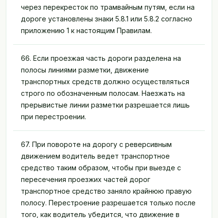
через перекресток по трамвайным путям, если на
дороге установлены знаки 5.8.1 или 5.8.2 согласно
приложению 1 к настоящим Правилам.
66. Если проезжая часть дороги разделена на
полосы линиями разметки, движение
транспортных средств должно осуществляться
строго по обозначенным полосам. Наезжать на
прерывистые линии разметки разрешается лишь
при перестроении.
67. При повороте на дорогу с реверсивным
движением водитель ведет транспортное
средство таким образом, чтобы при выезде с
пересечения проезжих частей дорог
транспортное средство заняло крайнюю правую
полосу. Перестроение разрешается только после
того, как водитель убедится, что движение в