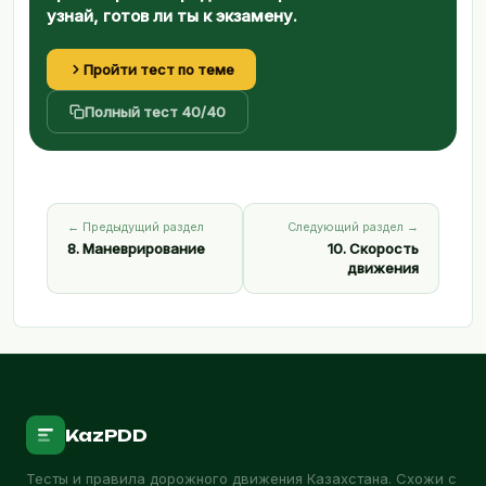
узнай, готов ли ты к экзамену.
Пройти тест по теме
Полный тест 40/40
← Предыдущий раздел
Следующий раздел →
8. Маневрирование
10. Скорость
движения
KazPDD
Тесты и правила дорожного движения Казахстана. Схожи с