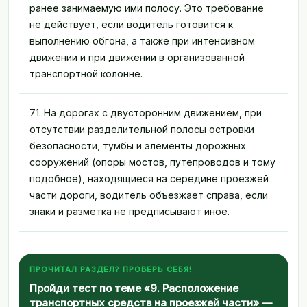
ранее занимаемую ими полосу. Это требование
не действует, если водитель готовится к
выполнению обгона, а также при интенсивном
движении и при движении в организованной
транспортной колонне.
71. На дорогах с двусторонним движением, при
отсутствии разделительной полосы островки
безопасности, тумбы и элементы дорожных
сооружений (опоры мостов, путепроводов и тому
подобное), находящиеся на середине проезжей
части дороги, водитель объезжает справа, если
знаки и разметка не предписывают иное.
ПРОЧИТАЛ РАЗДЕЛ? ПРОВЕРЬ СЕБЯ!
Пройди тест по теме «9. Расположение
транспортных средств на проезжей части» —