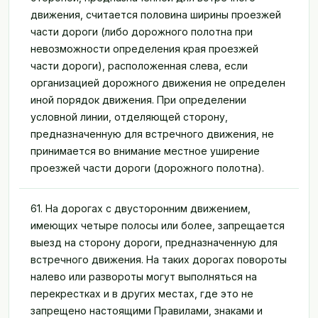
Пробное тестирование
движения, считается половина ширины проезжей
части дороги (либо дорожного полотна при
Режим обучения
невозможности определения края проезжей
РЕЖИМ ЭКЗАМЕНА
части дороги), расположенная слева, если
Полный экзамен
организацией дорожного движения не определен
иной порядок движения. При определении
Мини-экзамен
условной линии, отделяющей сторону,
предназначенную для встречного движения, не
БЛОГ
принимается во внимание местное уширение
Блог
проезжей части дороги (дорожного полотна).
61. На дорогах с двусторонним движением,
имеющих четыре полосы или более, запрещается
выезд на сторону дороги, предназначенную для
встречного движения. На таких дорогах повороты
налево или развороты могут выполняться на
перекрестках и в других местах, где это не
запрещено настоящими Правилами, знаками и