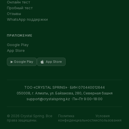
Онлайн тест
Пробный тест
Отзывы
WhatsApp поддержки
ПРИЛОЖЕНИЕ
Google Play
App Store
▶ Google Play
App Store
ТОО «CRYSTAL SPRING» · БИН 070440012644
050008, г. Алматы, ул. Байзакова, 280, Северная башня
support@crystalspring.kz
· Пн–Пт 9:00–18:00
© 2026 Crystal Spring. Все
Политика
Условия
права защищены.
конфиденциальности
использования