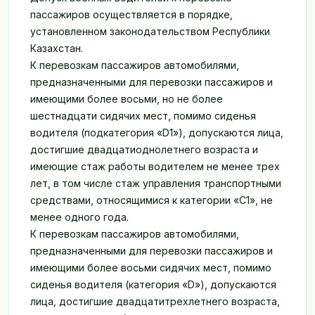
Пробное тестирование
пассажиров осуществляется в порядке,
установленном законодательством Республики
Режим обучения
Казахстан.
РЕЖИМ ЭКЗАМЕНА
К перевозкам пассажиров автомобилями,
Полный экзамен
предназначенными для перевозки пассажиров и
имеющими более восьми, но не более
Мини-экзамен
шестнадцати сидячих мест, помимо сиденья
водителя (подкатегория «D1»), допускаются лица,
БЛОГ
достигшие двадцатиоднолетнего возраста и
Блог
имеющие стаж работы водителем не менее трех
лет, в том числе стаж управления транспортными
средствами, относящимися к категории «С1», не
менее одного года.
К перевозкам пассажиров автомобилями,
предназначенными для перевозки пассажиров и
имеющими более восьми сидячих мест, помимо
сиденья водителя (категория «D»), допускаются
лица, достигшие двадцатитрехлетнего возраста,